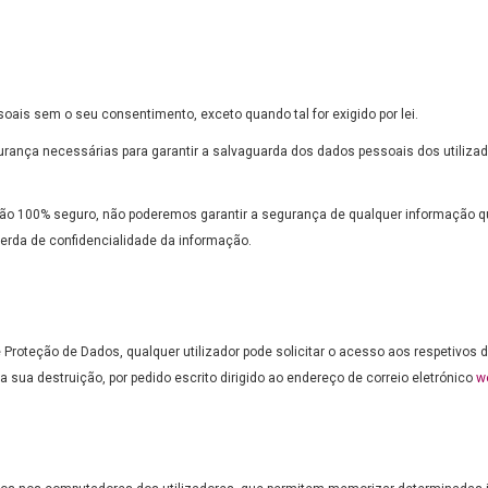
oais sem o seu consentimento, exceto quando tal for exigido por lei.
ança necessárias para garantir a salvaguarda dos dados pessoais dos utilizador
o 100% seguro, não poderemos garantir a segurança de qualquer informação que
rda de confidencialidade da informação.
roteção de Dados, qualquer utilizador pode solicitar o acesso aos respetivos
 a sua destruição, por pedido escrito dirigido ao endereço de correio eletrónico
w