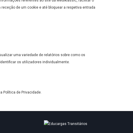
ormações referentes ao site da Mediklassic, facilitar o
a receção de um cookie e até bloquear a respetiva entrada
isualizar uma variedade de relatórios sobre como os
entificar os utilizadores individualmente.
ua Política de Privacidade.