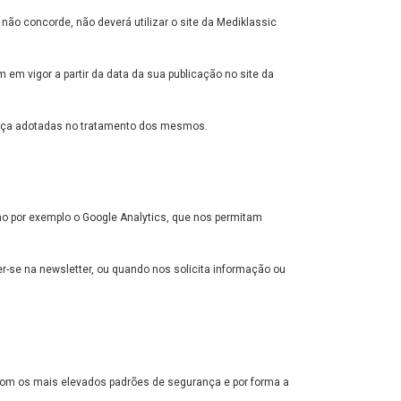
 não concorde, não deverá utilizar o site da Mediklassic
em vigor a partir da data da sua publicação no site da
ança adotadas no tratamento dos mesmos.
omo por exemplo o Google Analytics, que nos permitam
-se na newsletter, ou quando nos solicita informação ou
com os mais elevados padrões de segurança e por forma a