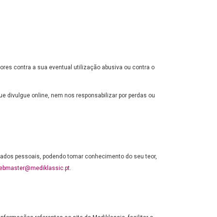
es contra a sua eventual utilização abusiva ou contra o
 divulgue online, nem nos responsabilizar por perdas ou
 dados pessoais, podendo tomar conhecimento do seu teor,
ebmaster@mediklassic.pt
.