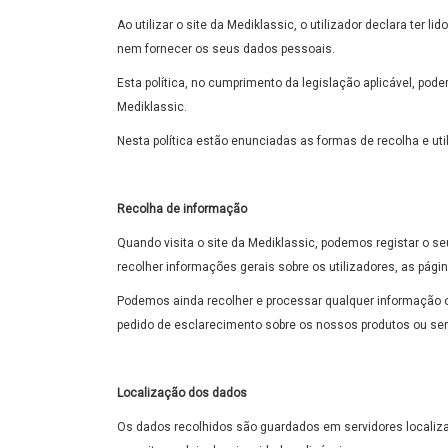
Ao utilizar o site da Mediklassic, o utilizador declara ter
nem fornecer os seus dados pessoais.
Esta política, no cumprimento da legislação aplicável, pod
Mediklassic.
Nesta política estão enunciadas as formas de recolha e 
Recolha de informação
Quando visita o site da Mediklassic, podemos registar o se
recolher informações gerais sobre os utilizadores, as pági
Podemos ainda recolher e processar qualquer informação o
pedido de esclarecimento sobre os nossos produtos ou ser
Localização dos dados
Os dados recolhidos são guardados em servidores localiza