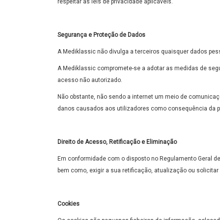
respeitar as leis de privacidade aplicáveis.
Segurança e Proteção de Dados
A Mediklassic não divulga a terceiros quaisquer dados pess
A Mediklassic compromete-se a adotar as medidas de segur
acesso não autorizado.
Não obstante, não sendo a internet um meio de comunicaçã
danos causados aos utilizadores como consequência da pe
Direito de Acesso, Retificação e Eliminação
Em conformidade com o disposto no Regulamento Geral de P
bem como, exigir a sua retificação, atualização ou solicitar
Cookies