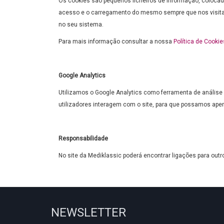
Os cookies são pequenos ficheiros de informação, colocad
acesso e o carregamento do mesmo sempre que nos visita. É
no seu sistema.
Para mais informação consultar a nossa
Política de Cookie
Google Analytics
Utilizamos o Google Analytics como ferramenta de análise d
utilizadores interagem com o site, para que possamos aperf
Responsabilidade
No site da Mediklassic poderá encontrar ligações para outros
NEWSLETTER