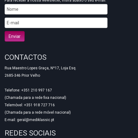
Para receber a nossa Newsletter, insira abaixo o seu e-mail.
CONTACTOS
Rua Maestro Lopes Graça, Nº17, Loja Esq.
2685-346 Prior Velho
Telefone: +351 210 997 167
(Chamada para a rede fixa nacional)
Telemóvel: +351 918 727 716
(Chamada para a rede móvel nacional)
E-mail:
geral@mediklassic.pt
REDES SOCIAIS