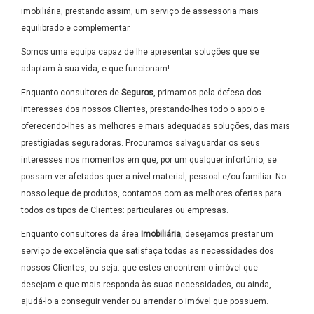
imobiliária, prestando assim, um serviço de assessoria mais
equilibrado e complementar.
Somos uma equipa capaz de lhe apresentar soluções que se
adaptam à sua vida, e que funcionam!
Enquanto consultores de
Seguros
, primamos pela defesa dos
interesses dos nossos Clientes, prestando-lhes todo o apoio e
oferecendo-lhes as melhores e mais adequadas soluções, das mais
prestigiadas seguradoras. Procuramos salvaguardar os seus
interesses nos momentos em que, por um qualquer infortúnio, se
possam ver afetados quer a nível material, pessoal e/ou familiar. No
nosso leque de produtos, contamos com as melhores ofertas para
todos os tipos de Clientes: particulares ou empresas.
Enquanto consultores da área
Imobiliária
, desejamos prestar um
serviço de excelência que satisfaça todas as necessidades dos
nossos Clientes, ou seja: que estes encontrem o imóvel que
desejam e que mais responda às suas necessidades, ou ainda,
ajudá-lo a conseguir vender ou arrendar o imóvel que possuem.