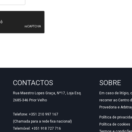
CONTACTOS
SOBRE
Rua Maestro Lopes Graça, Nº17, Loja Esq.
Em caso de litígio,
2685-346 Prior Velho
recorrer ao Centro 
Provedoria e Arbitr
Telefone: +351 210 997 167
Política de privacid
(Chamada para a rede fixa nacional)
Política de cookies
Telemóvel: +351 918 727 716
Termos e condiçõe