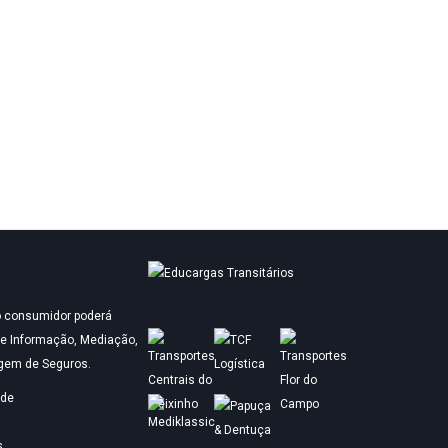
 o consumidor poderá
de Informação, Mediação,
agem de Seguros.
ade
s