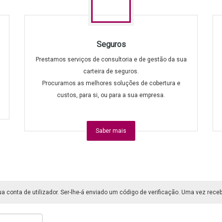
Seguros
Prestamos serviços de consultoria e de gestão da sua
carteira de seguros.
Procuramos as melhores soluções de cobertura e
custos, para si, ou para a sua empresa.
Saber mais
ua conta de utilizador. Ser-lhe-á enviado um código de verificação. Uma vez rec