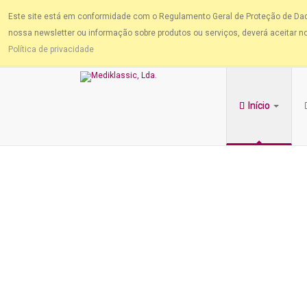
Este site está em conformidade com o Regulamento Geral de Proteção de Dados
nossa newsletter ou informação sobre produtos ou serviços, deverá aceitar nos
Política de privacidade
Início