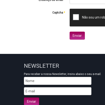
Endereço de email
*
Captcha
*
Enviar
NEWSLETTER
Para receber a nossa Newsletter, insira abaixo o seu e-mail.