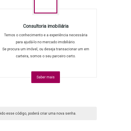
Consultoria imobiliária
Temos o conhecimento e a experiência necessária
para ajudá-lo no mercado imobiliário.
Se procura um imóvel, ou deseja transacionar um em
carteira, somos o seu parceiro certo.
Saber mais
ebido esse código, poderá criar uma nova senha.