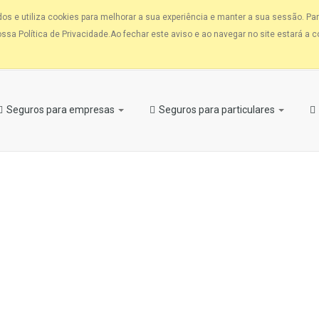
 e utiliza cookies para melhorar a sua experiência e manter a sua sessão. Par
sa Política de Privacidade.Ao fechar este aviso e ao navegar no site estará a co
Seguros para empresas
Seguros para particulares